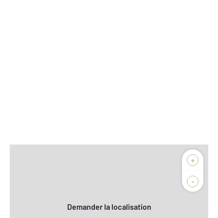
Afficher sur la carte :
+
Agence
Biens vendus
-
Demander la localisation