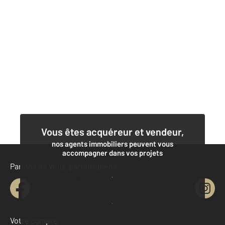
Vous êtes acquéreur et vendeur,
nos agents immobiliers peuvent vous
accompagner dans vos projets
Parlons de vous, parlons biens
Contacter l'agence
Demander une estimation
Votre compte :