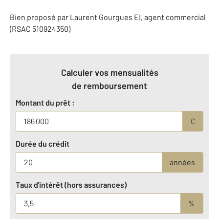
Bien proposé par
Laurent
Gourgues
EI
, agent commercial
(RSAC 510924350)
Calculer vos mensualités
de remboursement
Montant du prêt :
€
Durée du crédit
années
Taux d'intérêt (hors assurances)
%