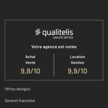
Accéder à mon compte
Votre agence est notée
Achat
Location
Vente
Gestion
9,8
/
10
9,9/10
Offres d'emploi
Devenir franchisé