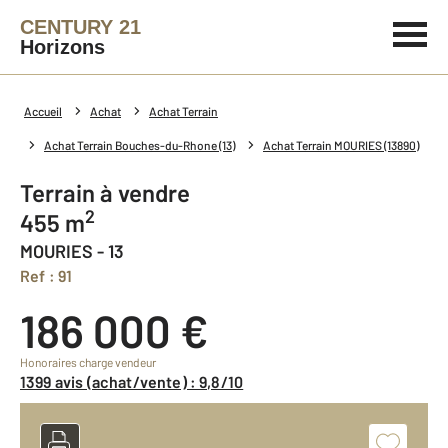
CENTURY 21
Horizons
Accueil
Achat
Achat Terrain
Achat Terrain Bouches-du-Rhone (13)
Achat Terrain MOURIES (13890)
Terrain à vendre
2
455 m
MOURIES - 13
Ref : 91
186 000 €
Honoraires charge vendeur
1399 avis (achat/vente) : 9,8/10