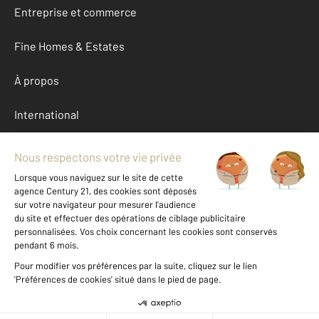
Entreprise et commerce
Fine Homes & Estates
À propos
International
Nous contacter
Mentions légales & CGU et Barèmes d'honoraires
Données personnelles
Gestionnaire des cookies
Location Bouches-du-Rhone (13)