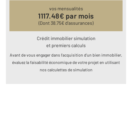
vos mensualités
1117.48
€ par mois
(Dont
38.75
€ d’assurances)
Crédit immobilier simulation
et premiers calculs
Avant de vous engager dans l’acquisition d’un bien immobilier,
évaluez la faisabilité économique de votre projet en utilisant
nos calculettes de simulation